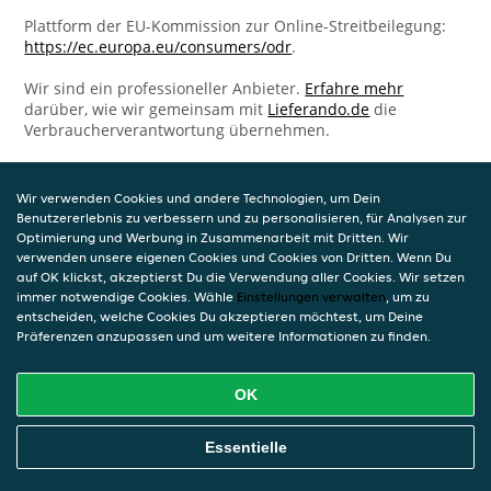
Plattform der EU-Kommission zur Online-Streitbeilegung:
https://ec.europa.eu/consumers/odr
.
Wir sind ein professioneller Anbieter.
Erfahre mehr
darüber, wie wir gemeinsam mit
Lieferando.de
die
Verbraucherverantwortung übernehmen.
Wir verwenden Cookies und andere Technologien, um Dein
Benutzererlebnis zu verbessern und zu personalisieren, für Analysen zur
Optimierung und Werbung in Zusammenarbeit mit Dritten. Wir
verwenden unsere eigenen Cookies und Cookies von Dritten. Wenn Du
auf OK klickst, akzeptierst Du die Verwendung aller Cookies. Wir setzen
immer notwendige Cookies. Wähle
Einstellungen verwalten
, um zu
entscheiden, welche Cookies Du akzeptieren möchtest, um Deine
Präferenzen anzupassen und um weitere Informationen zu finden.
OK
Essentielle