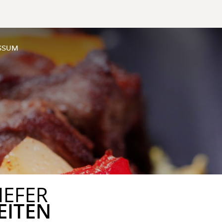
SSUM
IEFER
EITEN