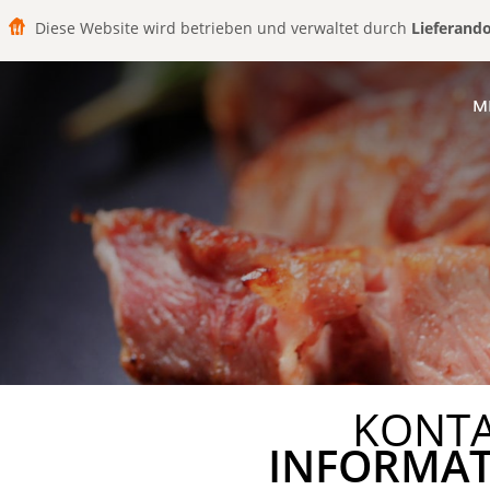
Diese Website wird betrieben und verwaltet durch
Lieferand
M
KONT
INFORMA